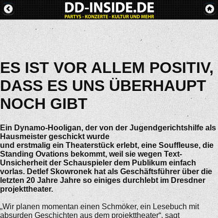
ES IST VOR ALLEM POSITIV,
DASS ES UNS ÜBERHAUPT
NOCH GIBT
Ein Dynamo-Hooligan, der von der Jugendgerichtshilfe als
Hausmeister geschickt wurde
und erstmalig ein Theaterstück erlebt, eine Souffleuse, die
Standing Ovations bekommt, weil sie wegen Text-
Unsicherheit der Schauspieler dem Publikum einfach
vorlas. Detlef Skowronek hat als Geschäftsführer über die
letzten 20 Jahre Jahre so einiges durchlebt im Dresdner
projekttheater.
„Wir planen momentan einen Schmöker, ein Lesebuch mit
absurden Geschichten aus dem projekttheater“, sagt