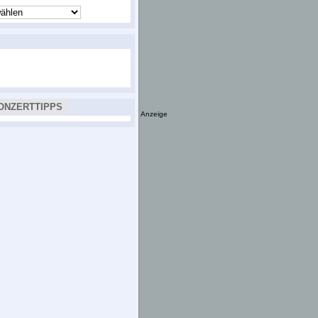
ONZERTTIPPS
Anzeige