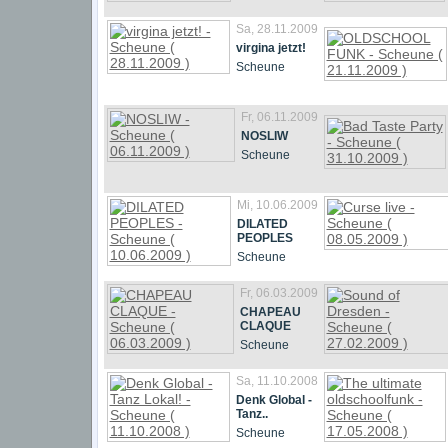
Sa, 28.11.2009
virgina jetzt!
Scheune
Fr, 06.11.2009
NOSLIW
Scheune
Mi, 10.06.2009
DILATED
PEOPLES
Scheune
Fr, 06.03.2009
CHAPEAU
CLAQUE
Scheune
Sa, 11.10.2008
Denk Global -
Tanz..
Scheune