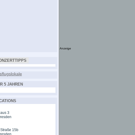
Anzeige
ONZERTTIPPS
R 5 JAHREN
CATIONS
aus 3
Dresden
 Straße 15b
Dresden