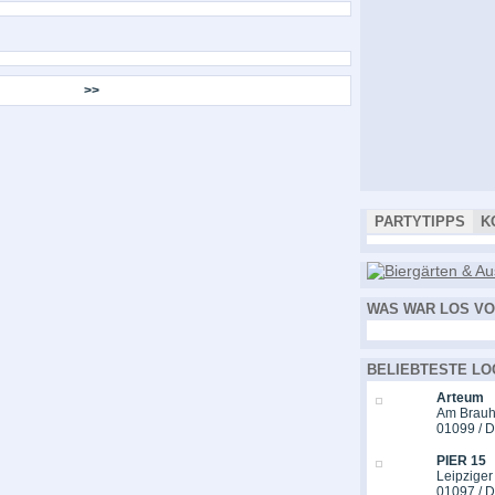
>>
PARTYTIPPS
K
WAS WAR LOS VO
BELIEBTESTE LO
Arteum
Am Brauh
01099 / 
PIER 15
Leipziger
01097 / 