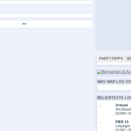
>>
PARTYTIPPS
K
WAS WAR LOS VO
BELIEBTESTE LO
Arteum
Am Brauh
01099 / 
PIER 15
Leipziger
01097 / 