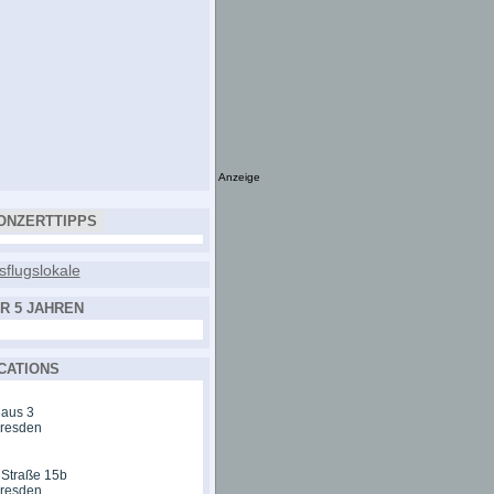
Anzeige
ONZERTTIPPS
R 5 JAHREN
CATIONS
aus 3
Dresden
 Straße 15b
Dresden