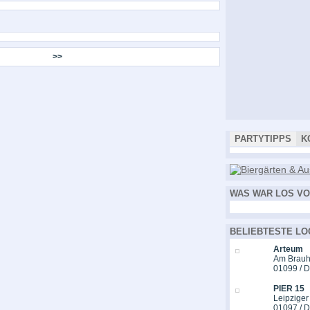
>>
PARTYTIPPS
K
WAS WAR LOS VO
BELIEBTESTE LO
Arteum
Am Brauh
01099 / 
PIER 15
Leipziger
01097 / 