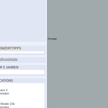
Anzeige
ONZERTTIPPS
R 5 JAHREN
CATIONS
aus 3
Dresden
 Straße 15b
Dresden