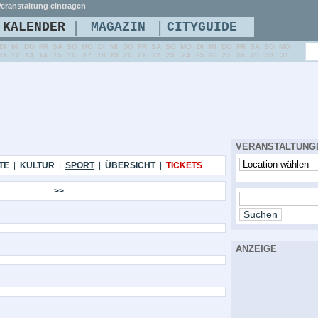
eranstaltung eintragen
|
|
KALENDER
MAGAZIN
CITYGUIDE
DI
MI
DO
FR
SA
SO
MO
DI
MI
DO
FR
SA
SO
MO
DI
MI
DO
FR
SA
SO
MO
11
12
13
14
15
16
17
18
19
20
21
22
23
24
25
26
27
28
29
30
31
VERANSTALTUNG
TE
|
KULTUR
|
SPORT
|
ÜBERSICHT
|
TICKETS
>>
ANZEIGE