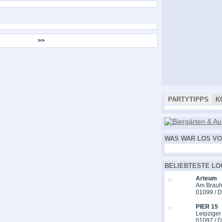
>>
PARTYTIPPS
K
WAS WAR LOS VO
BELIEBTESTE LO
Arteum
Am Brauh
01099 / 
PIER 15
Leipziger
01097 / 