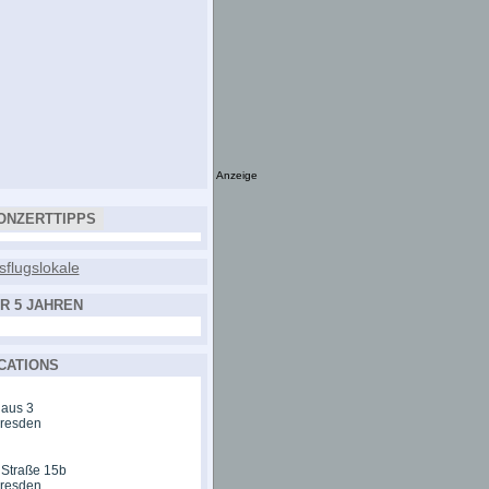
Anzeige
ONZERTTIPPS
R 5 JAHREN
CATIONS
aus 3
Dresden
 Straße 15b
Dresden