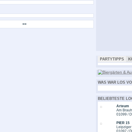
>>
PARTYTIPPS
K
WAS WAR LOS VO
BELIEBTESTE LO
Arteum
Am Brauh
01099 / 
PIER 15
Leipziger
01097 / 