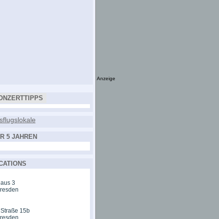
Anzeige
ONZERTTIPPS
R 5 JAHREN
CATIONS
aus 3
Dresden
 Straße 15b
Dresden