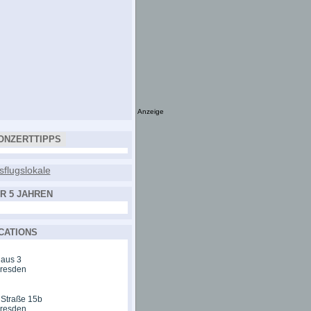
Anzeige
ONZERTTIPPS
R 5 JAHREN
CATIONS
aus 3
Dresden
 Straße 15b
Dresden