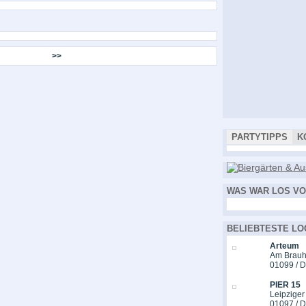
>>
PARTYTIPPS
K
WAS WAR LOS VO
BELIEBTESTE LO
Arteum
Am Brauh
01099 / 
PIER 15
Leipziger
01097 / 