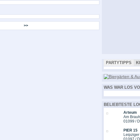
>>
PARTYTIPPS
K
WAS WAR LOS VO
BELIEBTESTE LO
Arteum
Am Brauh
01099 / 
PIER 15
Leipziger
01097 / 