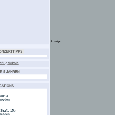
Anzeige
ONZERTTIPPS
R 5 JAHREN
CATIONS
aus 3
Dresden
 Straße 15b
Dresden