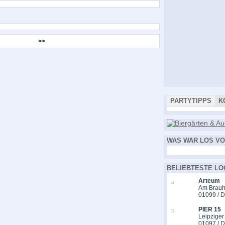
>>
PARTYTIPPS
K
WAS WAR LOS VO
BELIEBTESTE LO
Arteum
Am Brauh
01099 / 
PIER 15
Leipziger
01097 / 