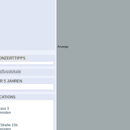
Anzeige
ONZERTTIPPS
R 5 JAHREN
CATIONS
aus 3
Dresden
 Straße 15b
Dresden