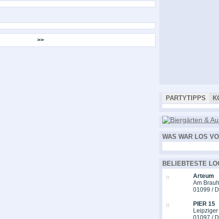
>>
PARTYTIPPS
K
WAS WAR LOS VO
BELIEBTESTE LO
Arteum
Am Brauh
01099 / 
PIER 15
Leipziger
01097 / 