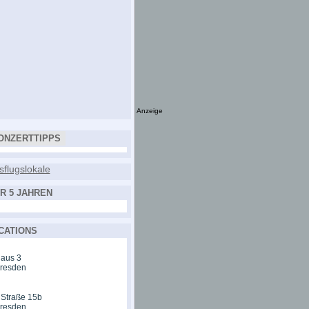
Anzeige
ONZERTTIPPS
R 5 JAHREN
CATIONS
aus 3
Dresden
 Straße 15b
Dresden