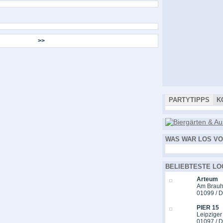
>>
PARTYTIPPS
K
WAS WAR LOS VO
BELIEBTESTE LO
Arteum
Am Brauh
01099 / 
PIER 15
Leipziger
01097 / 