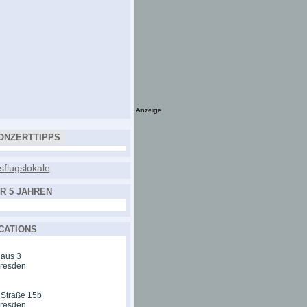
Anzeige
ONZERTTIPPS
R 5 JAHREN
CATIONS
aus 3
Dresden
 Straße 15b
Dresden