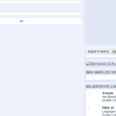
>>
PARTYTIPPS
K
WAS WAR LOS VO
BELIEBTESTE LO
Arteum
Am Brauh
01099 / 
PIER 15
Leipziger
01097 / 