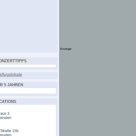
Anzeige
ONZERTTIPPS
R 5 JAHREN
CATIONS
aus 3
Dresden
 Straße 15b
Dresden