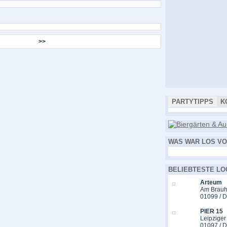
>>
PARTYTIPPS
K
WAS WAR LOS VO
BELIEBTESTE LO
Arteum
Am Brauh
01099 / 
PIER 15
Leipziger
01097 / 