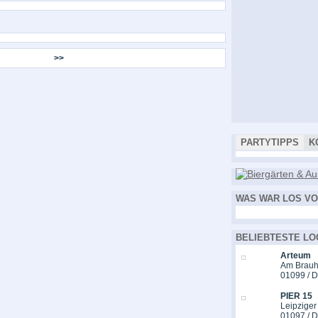
>>
PARTYTIPPS
K
WAS WAR LOS VO
BELIEBTESTE LO
Arteum
Am Brauh
01099 / 
PIER 15
Leipziger
01097 / 