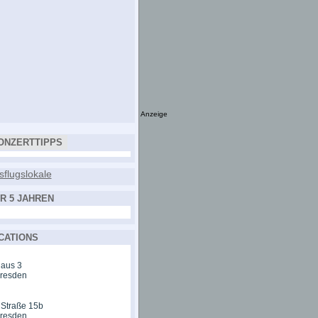
Anzeige
ONZERTTIPPS
R 5 JAHREN
CATIONS
aus 3
Dresden
 Straße 15b
Dresden