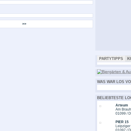
>>
PARTYTIPPS
K
WAS WAR LOS VO
BELIEBTESTE LO
Arteum
Am Brauh
01099 / 
PIER 15
Leipziger
01097 / 