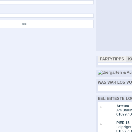
>>
PARTYTIPPS
K
WAS WAR LOS VO
BELIEBTESTE LO
Arteum
Am Brauh
01099 / 
PIER 15
Leipziger
01097 / 