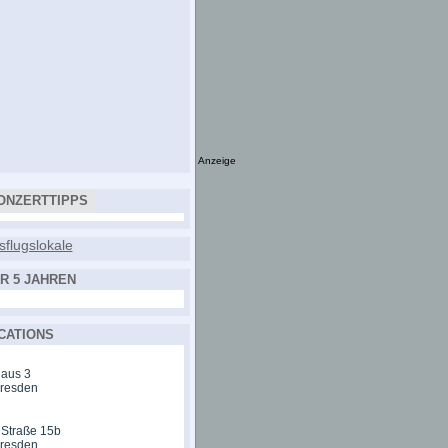
Anzeige
ONZERTTIPPS
R 5 JAHREN
CATIONS
aus 3
Dresden
 Straße 15b
Dresden