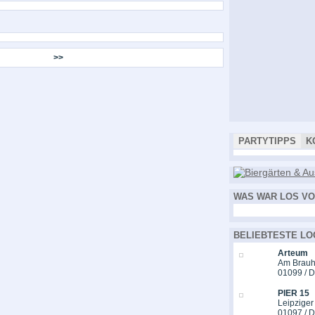
>>
PARTYTIPPS
K
WAS WAR LOS VO
BELIEBTESTE LO
Arteum
Am Brauh
01099 / 
PIER 15
Leipziger
01097 / 