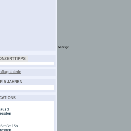
Anzeige
ONZERTTIPPS
R 5 JAHREN
CATIONS
aus 3
Dresden
 Straße 15b
Dresden