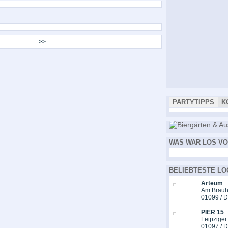
>>
PARTYTIPPS
K
WAS WAR LOS VO
BELIEBTESTE LO
Arteum
Am Brauh
01099 / 
PIER 15
Leipziger
01097 / 