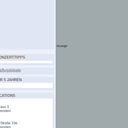
Anzeige
ONZERTTIPPS
R 5 JAHREN
CATIONS
aus 3
Dresden
 Straße 15b
Dresden