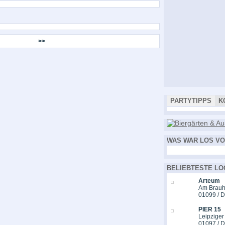
>>
PARTYTIPPS
K
WAS WAR LOS VO
BELIEBTESTE LO
Arteum
Am Brauh
01099 / 
PIER 15
Leipziger
01097 / 