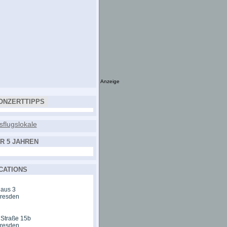
Anzeige
ONZERTTIPPS
R 5 JAHREN
CATIONS
aus 3
Dresden
 Straße 15b
Dresden