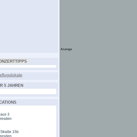
Anzeige
ONZERTTIPPS
R 5 JAHREN
CATIONS
aus 3
Dresden
 Straße 15b
Dresden