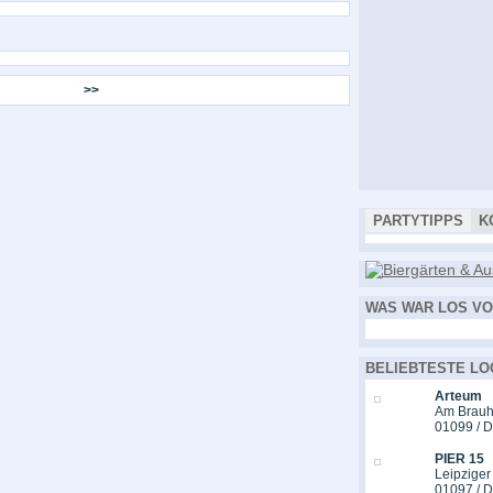
>>
PARTYTIPPS
K
WAS WAR LOS VO
BELIEBTESTE LO
Arteum
Am Brauh
01099 / 
PIER 15
Leipziger
01097 / 