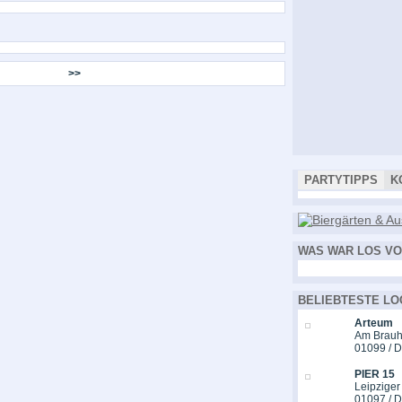
>>
PARTYTIPPS
K
WAS WAR LOS VO
BELIEBTESTE LO
Arteum
Am Brauh
01099 / 
PIER 15
Leipziger
01097 / 