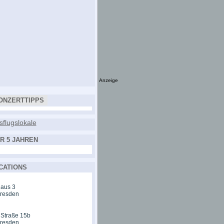
Anzeige
ONZERTTIPPS
R 5 JAHREN
CATIONS
aus 3
Dresden
 Straße 15b
Dresden