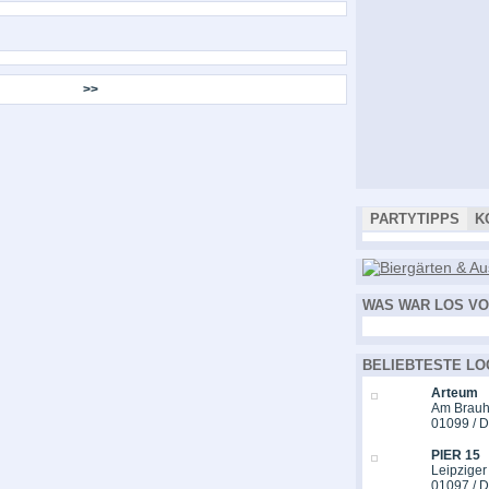
>>
PARTYTIPPS
K
WAS WAR LOS VO
BELIEBTESTE LO
Arteum
Am Brauh
01099 / 
PIER 15
Leipziger
01097 / 