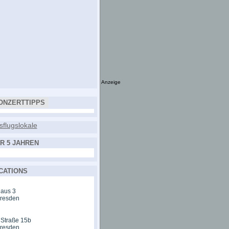
Anzeige
ONZERTTIPPS
R 5 JAHREN
CATIONS
aus 3
Dresden
 Straße 15b
Dresden