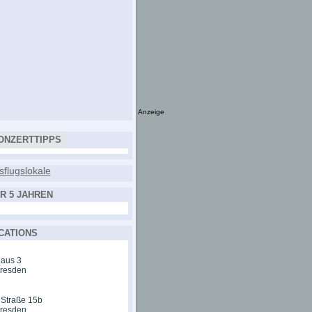
Anzeige
ONZERTTIPPS
R 5 JAHREN
CATIONS
aus 3
Dresden
 Straße 15b
Dresden