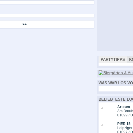
>>
PARTYTIPPS
K
WAS WAR LOS VO
BELIEBTESTE LO
Arteum
Am Brauh
01099 / 
PIER 15
Leipziger
01097 / 