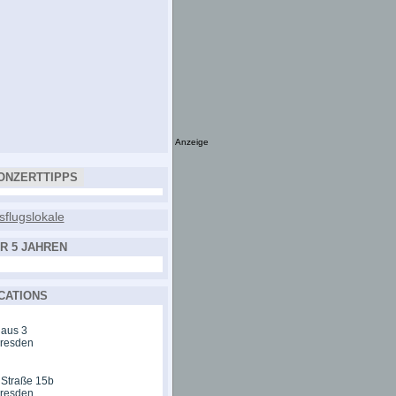
Anzeige
ONZERTTIPPS
R 5 JAHREN
CATIONS
aus 3
Dresden
 Straße 15b
Dresden