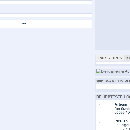
>>
PARTYTIPPS
K
WAS WAR LOS VO
BELIEBTESTE LO
Arteum
Am Brauh
01099 / 
PIER 15
Leipziger
01097 / 