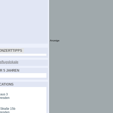
Anzeige
ONZERTTIPPS
R 5 JAHREN
CATIONS
aus 3
Dresden
 Straße 15b
Dresden