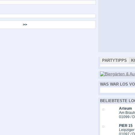
>>
PARTYTIPPS
K
WAS WAR LOS VO
BELIEBTESTE LO
Arteum
Am Brauh
01099 / 
PIER 15
Leipziger
01097 / 