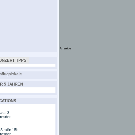
Anzeige
ONZERTTIPPS
R 5 JAHREN
CATIONS
aus 3
Dresden
 Straße 15b
Dresden