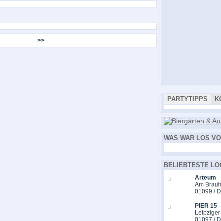
>>
PARTYTIPPS
K
WAS WAR LOS VO
BELIEBTESTE LO
Arteum
Am Brauh
01099 / 
PIER 15
Leipziger
01097 / 