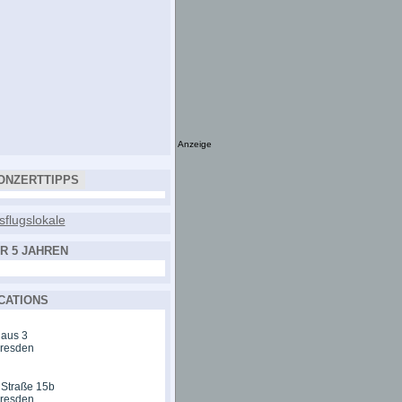
Anzeige
ONZERTTIPPS
R 5 JAHREN
CATIONS
aus 3
Dresden
 Straße 15b
Dresden