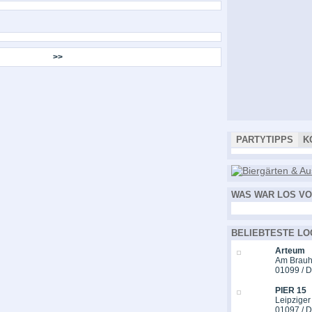
>>
PARTYTIPPS
K
WAS WAR LOS VO
BELIEBTESTE LO
Arteum
Am Brauh
01099 / 
PIER 15
Leipziger
01097 / 