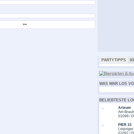
>>
PARTYTIPPS
K
WAS WAR LOS VO
BELIEBTESTE LO
Arteum
Am Brauh
01099 / 
PIER 15
Leipziger
01097 / 