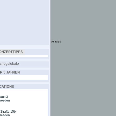
Anzeige
ONZERTTIPPS
R 5 JAHREN
CATIONS
aus 3
Dresden
 Straße 15b
Dresden