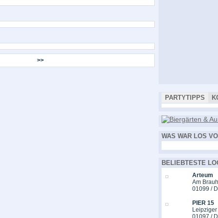
>>
PARTYTIPPS
K
WAS WAR LOS VO
BELIEBTESTE LO
Arteum
Am Brauh
01099 / 
PIER 15
Leipziger
01097 / 