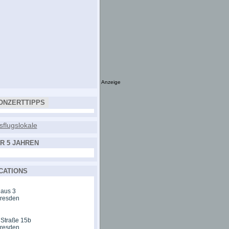
Anzeige
ONZERTTIPPS
R 5 JAHREN
CATIONS
aus 3
Dresden
 Straße 15b
Dresden