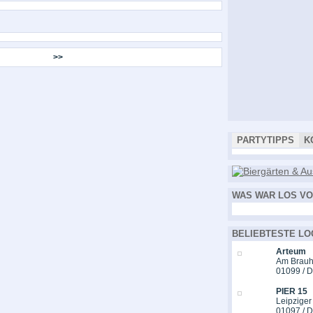
>>
PARTYTIPPS
K
WAS WAR LOS VO
BELIEBTESTE LO
Arteum
Am Brauh
01099 / 
PIER 15
Leipziger
01097 / 