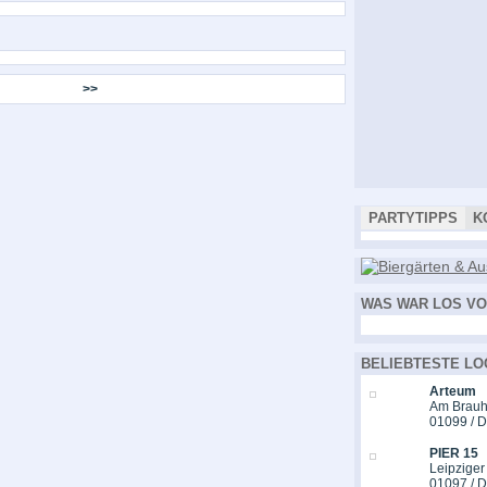
>>
PARTYTIPPS
K
WAS WAR LOS VO
BELIEBTESTE LO
Arteum
Am Brauh
01099 / 
PIER 15
Leipziger
01097 / 