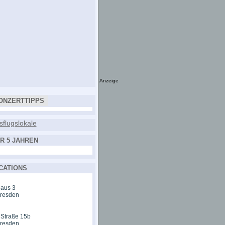
Anzeige
ONZERTTIPPS
R 5 JAHREN
CATIONS
aus 3
Dresden
 Straße 15b
Dresden