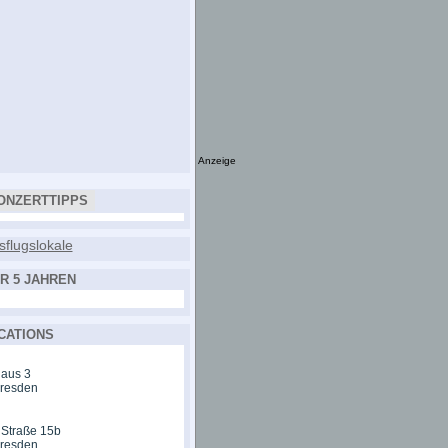
Anzeige
ONZERTTIPPS
R 5 JAHREN
CATIONS
aus 3
Dresden
 Straße 15b
Dresden