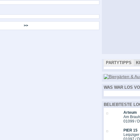
>>
PARTYTIPPS
K
WAS WAR LOS VO
BELIEBTESTE LO
Arteum
Am Brauh
01099 / 
PIER 15
Leipziger
01097 / 