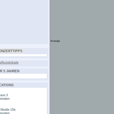
Anzeige
ONZERTTIPPS
R 5 JAHREN
CATIONS
aus 3
Dresden
 Straße 15b
Dresden