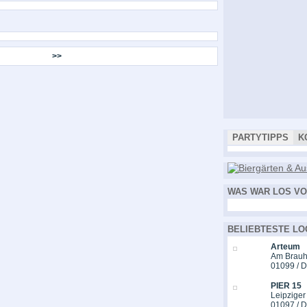
>>
PARTYTIPPS
K
WAS WAR LOS VO
BELIEBTESTE LO
Arteum
Am Brauh
01099 / 
PIER 15
Leipziger
01097 / 