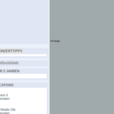
Anzeige
ONZERTTIPPS
R 5 JAHREN
CATIONS
aus 3
Dresden
 Straße 15b
Dresden