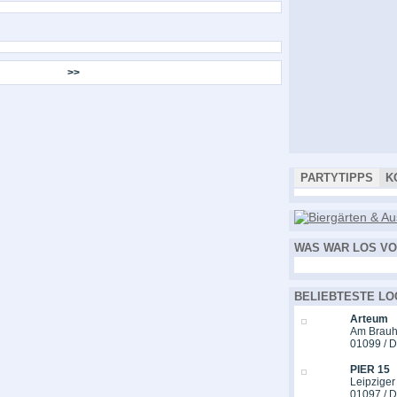
>>
PARTYTIPPS
K
WAS WAR LOS VO
BELIEBTESTE LO
Arteum
Am Brauh
01099 / 
PIER 15
Leipziger
01097 / 