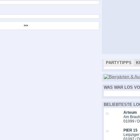
>>
PARTYTIPPS
K
WAS WAR LOS VO
BELIEBTESTE LO
Arteum
Am Brauh
01099 / 
PIER 15
Leipziger
01097 / 