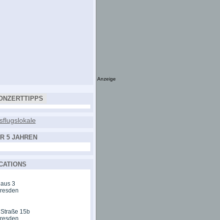
Anzeige
ONZERTTIPPS
R 5 JAHREN
CATIONS
aus 3
Dresden
 Straße 15b
Dresden