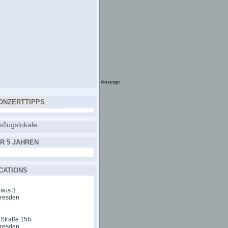
Anzeige
ONZERTTIPPS
R 5 JAHREN
CATIONS
aus 3
Dresden
 Straße 15b
Dresden