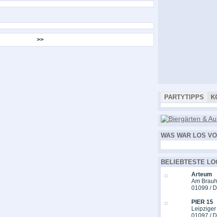
>>
PARTYTIPPS
K
WAS WAR LOS VO
BELIEBTESTE LO
Arteum
Am Brauh
01099 / 
PIER 15
Leipziger
01097 / 