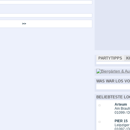
>>
PARTYTIPPS
K
WAS WAR LOS VO
BELIEBTESTE LO
Arteum
Am Brauh
01099 / 
PIER 15
Leipziger
01097 / 