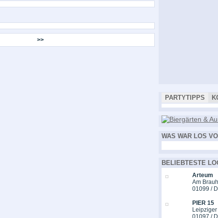
>>
PARTYTIPPS
K
WAS WAR LOS VO
BELIEBTESTE LO
Arteum
Am Brauh
01099 / 
PIER 15
Leipziger
01097 / 