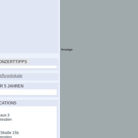
Anzeige
ONZERTTIPPS
R 5 JAHREN
CATIONS
aus 3
Dresden
 Straße 15b
Dresden