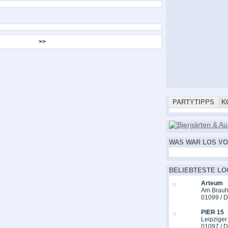
>>
PARTYTIPPS
K
WAS WAR LOS VO
BELIEBTESTE LO
Arteum
Am Brauh
01099 / 
PIER 15
Leipziger
01097 / 