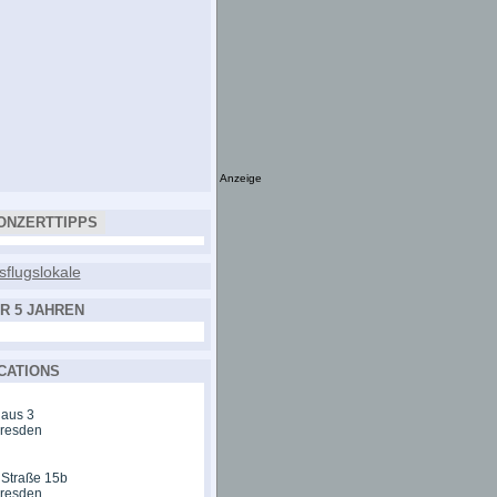
Anzeige
ONZERTTIPPS
R 5 JAHREN
CATIONS
aus 3
Dresden
 Straße 15b
Dresden