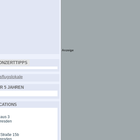
Anzeige
ONZERTTIPPS
R 5 JAHREN
CATIONS
aus 3
Dresden
 Straße 15b
Dresden