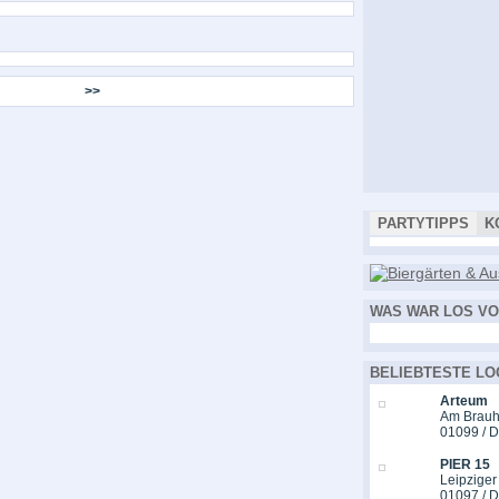
>>
PARTYTIPPS
K
WAS WAR LOS VO
BELIEBTESTE LO
Arteum
Am Brauh
01099 / 
PIER 15
Leipziger
01097 / 