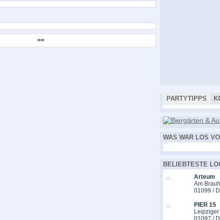
>>
PARTYTIPPS
K
WAS WAR LOS VO
BELIEBTESTE LO
Arteum
Am Brauh
01099 / 
PIER 15
Leipziger
01097 / 