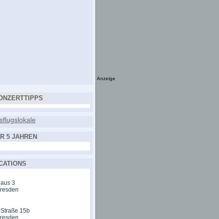
Anzeige
ONZERTTIPPS
R 5 JAHREN
CATIONS
aus 3
Dresden
 Straße 15b
Dresden