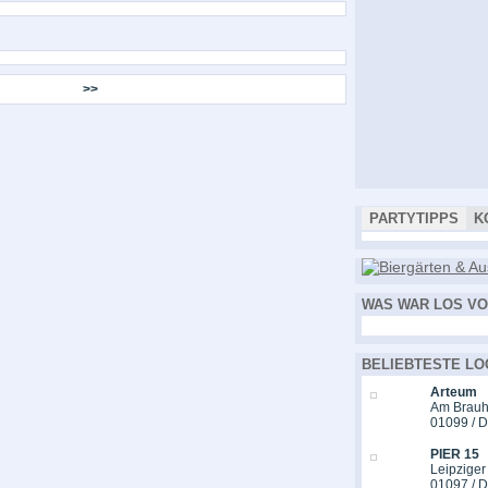
>>
PARTYTIPPS
K
WAS WAR LOS VO
BELIEBTESTE LO
Arteum
Am Brauh
01099 / 
PIER 15
Leipziger
01097 / 