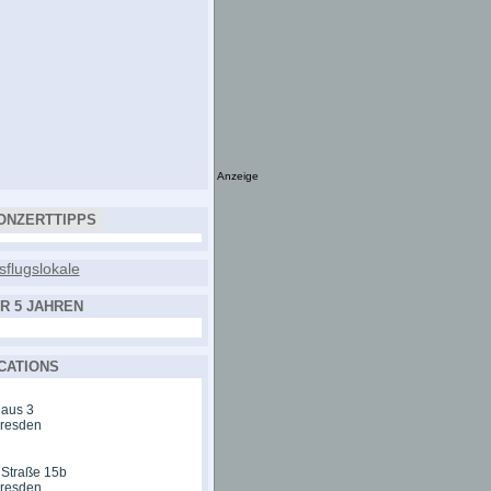
Anzeige
ONZERTTIPPS
R 5 JAHREN
CATIONS
aus 3
Dresden
 Straße 15b
Dresden