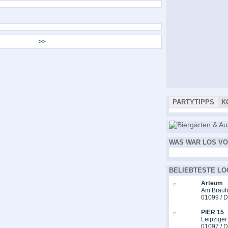
>>
PARTYTIPPS
K
WAS WAR LOS VO
BELIEBTESTE LO
Arteum
Am Brauh
01099 / 
PIER 15
Leipziger
01097 / 