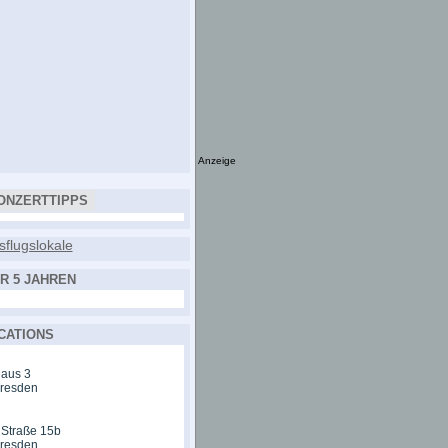
Anzeige
ONZERTTIPPS
R 5 JAHREN
CATIONS
aus 3
Dresden
 Straße 15b
Dresden