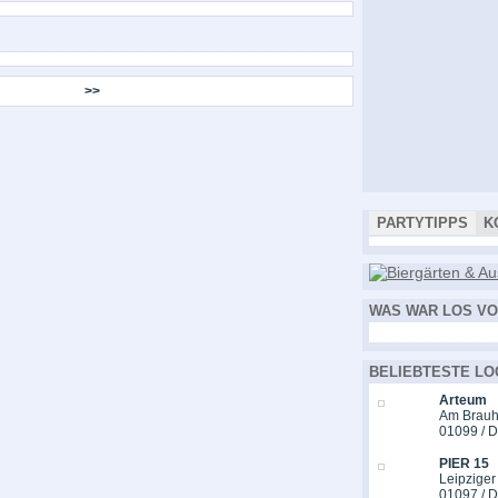
>>
PARTYTIPPS
K
WAS WAR LOS VO
BELIEBTESTE LO
Arteum
Am Brauh
01099 / 
PIER 15
Leipziger
01097 / 