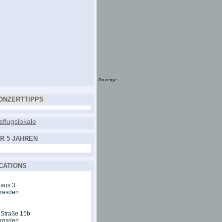
Anzeige
ONZERTTIPPS
R 5 JAHREN
CATIONS
aus 3
Dresden
 Straße 15b
Dresden