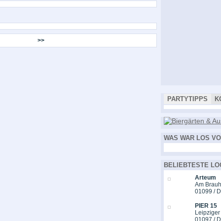
>>
PARTYTIPPS
K
WAS WAR LOS VO
BELIEBTESTE LO
Arteum
Am Brauh
01099 / 
PIER 15
Leipziger
01097 / 