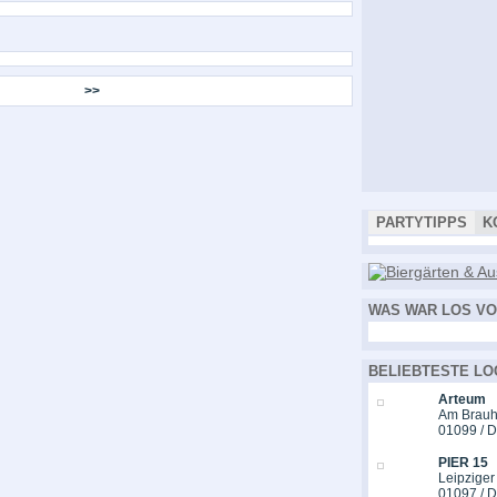
>>
PARTYTIPPS
K
WAS WAR LOS VO
BELIEBTESTE LO
Arteum
Am Brauh
01099 / 
PIER 15
Leipziger
01097 / 