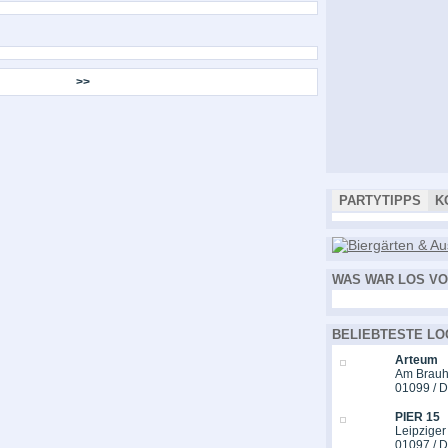
>>
PARTYTIPPS
K
WAS WAR LOS VO
BELIEBTESTE LO
Arteum
Am Brauh
01099 / 
PIER 15
Leipziger
01097 / 