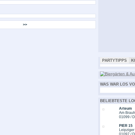
>>
PARTYTIPPS
K
WAS WAR LOS VO
BELIEBTESTE LO
Arteum
Am Brauh
01099 / 
PIER 15
Leipziger
01097 / 