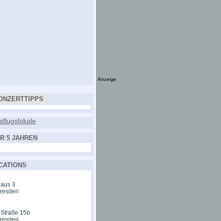
Anzeige
ONZERTTIPPS
R 5 JAHREN
CATIONS
aus 3
Dresden
 Straße 15b
Dresden